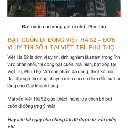
Bạt cuốn che nắng giá rẻ nhất Phú Thọ
BẠT CUỐN DI ĐỘNG VIỆT HÀ 52 – ĐƠN
VỊ UY TÍN SỐ 1 TẠI VIỆT TRÌ, PHÚ THỌ
Việt Hà 52 là đơn vị uy tín, kinh nghiệm lâu năm trong lĩnh
vực phân phối, thi công bạt cuốn, mái hiên, bạt xếp tại
Việt Trì, Phú Thọ. Với sản phẩm đa dạng, thiết kế hiện
đại, đội ngũ thi công chuyên môn cao sẽ đem đến sự hài
lòng cho Quý khách hàng.
Mái xếp Việt Hà 52 giúp khách hàng lựa chọn bộ bạt
cuốn di động ưng ý nhất.
Hãy liên hệ ngay cho chúng tôi để được tư vấn miễn
phí.