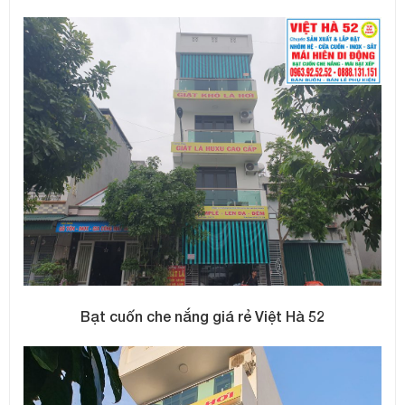
Bạt cuốn che nắng giá rẻ Việt Hà 52