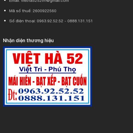
Email: vietha5252vh@gmail.com
Mã số thuế: 2600922560
Số điện thoại: 0963.92.52.52 - 0888.131.151
Nhận diện thương hiệu