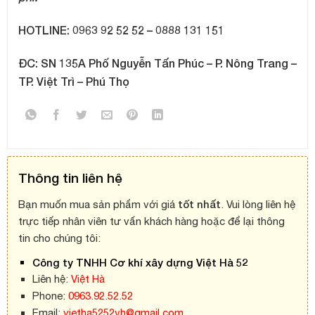
HOTLINE: 0963 92 52 52 – 0888 131 151
ĐC: SN 135A Phố Nguyễn Tấn Phúc – P. Nông Trang –
TP. Việt Trì – Phú Thọ
Thông tin liên hệ
tốt nhất
Bạn muốn mua sản phẩm với giá
. Vui lòng liên hệ
trực tiếp nhân viên tư vấn khách hàng hoặc để lại thông
tin cho chúng tôi:
Công ty TNHH Cơ khí xây dựng Việt Hà 52
Liên hệ:
Việt Hà
Phone:
0963.92.52.52
Email:
vietha5252vh@gmail.com