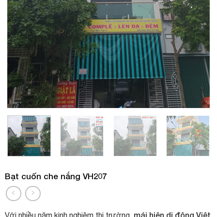
Bạt cuốn che nắng VH207
mái hiên di động Việt
Với nhiều năm kinh nghiệm thị trường,