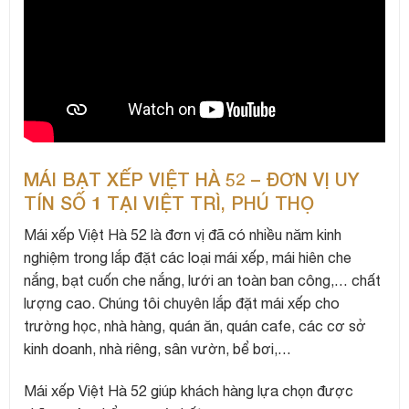
MÁI BẠT XẾP VIỆT HÀ 52 – ĐƠN VỊ UY
TÍN SỐ 1 TẠI VIỆT TRÌ, PHÚ THỌ
Mái xếp Việt Hà 52 là đơn vị đã có nhiều năm kinh
nghiệm trong lắp đặt các loại mái xếp, mái hiên che
nắng, bạt cuốn che nắng, lưới an toàn ban công,… chất
lượng cao. Chúng tôi chuyên lắp đặt mái xếp cho
trường học, nhà hàng, quán ăn, quán cafe, các cơ sở
kinh doanh, nhà riêng, sân vườn, bể bơi,…
Mái xếp Việt Hà 52 giúp khách hàng lựa chọn được