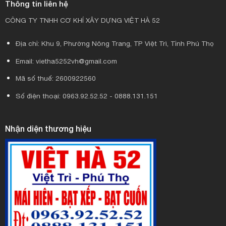
Thông tin liên hệ
CÔNG TY TNHH CƠ KHÍ XÂY DỰNG VIỆT HÀ 52
Địa chỉ: Khu 9, Phường Nông Trang, TP Việt Trì, Tỉnh Phú Thọ
Email: vietha5252vh@gmail.com
Mã số thuế: 2600922560
Số điện thoại: 0963.92.52.52 - 0888.131.151
Nhận diện thương hiệu