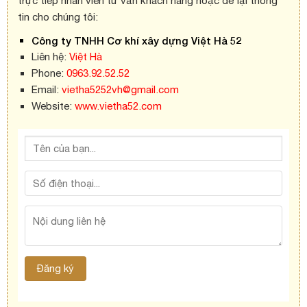
trực tiếp nhân viên tư vấn khách hàng hoặc để lại thông
tin cho chúng tôi:
Công ty TNHH Cơ khí xây dựng Việt Hà 52
Liên hệ:
Việt Hà
Phone:
0963.92.52.52
Email:
vietha5252vh@gmail.com
Website:
www.vietha52.com