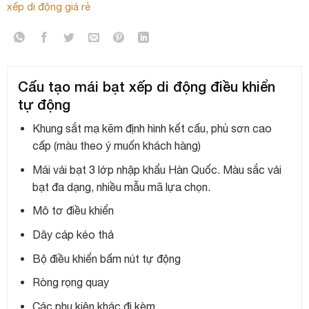
xếp di động giá rẻ
Cấu tạo mái bạt xếp di động điều khiển
tự động
Khung sắt mạ kẽm định hình kết cấu, phủ sơn cao
cấp (màu theo ý muốn khách hàng)
Mái vải bạt 3 lớp nhập khẩu Hàn Quốc. Màu sắc vải
bạt đa dạng, nhiều mẫu mã lựa chọn.
Mô tơ điều khiển
Dây cáp kéo thả
Bộ điều khiển bấm nút tự động
Ròng rọng quay
Các phụ kiện khác đi kèm