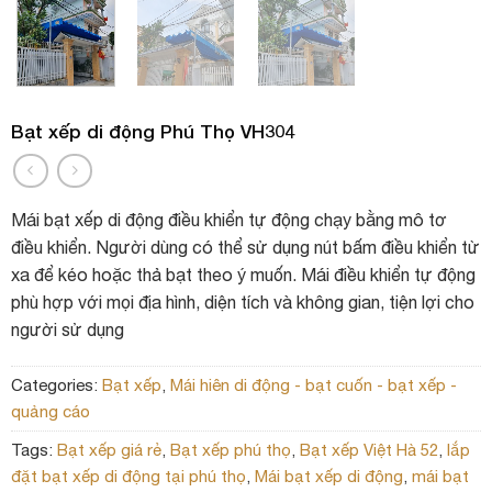
Bạt xếp di động Phú Thọ VH304
Mái bạt xếp di động điều khiển tự động chạy bằng mô tơ
điều khiển. Người dùng có thể sử dụng nút bấm điều khiển từ
xa để kéo hoặc thả bạt theo ý muốn. Mái điều khiển tự động
phù hợp với mọi địa hình, diện tích và không gian, tiện lợi cho
người sử dụng
Categories:
Bạt xếp
,
Mái hiên di động - bạt cuốn - bạt xếp -
quảng cáo
Tags:
Bạt xếp giá rẻ
,
Bạt xếp phú thọ
,
Bạt xếp Việt Hà 52
,
lắp
đặt bạt xếp di động tại phú thọ
,
Mái bạt xếp di động
,
mái bạt