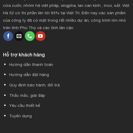
cửa cuốn, nhôm hệ việt pháp, xingpha, lan can kính , inox, sắt. Việt
Hà 52 có thị phần lên tới 95% tại Việt Trì. Đến nay các sản phẩm
của công ty đã có mặt trong rất nhiều dự án, công trình lớn nhỏ
trên tỉnh Phú Thọ và các tỉnh lân cận
Hỗ trợ khách hàng
Hướng dẫn thanh toán
Hướng dẫn đặt hàng
Quy định bảo hành, đổi trả
Thắc mắc, giải đáp
Yêu cầu thiết kế
Tuyển dụng