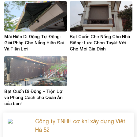
Mái Hiên Di Động Tự Động:
Bạt Cuốn Che Nắng Cho Nhà
Giải Pháp Che Nắng Hiện Đại
Riêng: Lựa Chọn Tuyệt Vời
Và Tiện Lợi
Cho Mọi Gia Đình
Bạt Cuốn Di Động – Tiện Lợi
và Phong Cách cho Quán Ăn
của bạn!
Công ty TNHH cơ khí xây dựng Việt
Hà 52