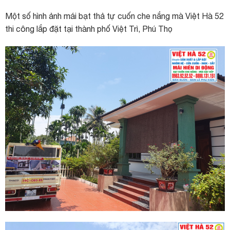
Một số hình ảnh mái bạt thả tự cuốn che nắng mà Việt Hà 52
thi công lắp đặt tại thành phố Việt Trì, Phú Thọ