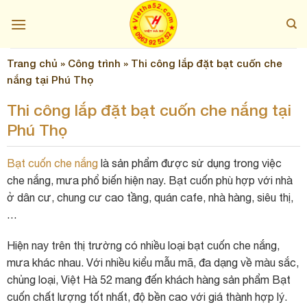
Skip
to
content
Trang chủ
»
Công trình
»
Thi công lắp đặt bạt cuốn che
nắng tại Phú Thọ
Thi công lắp đặt bạt cuốn che nắng tại
Phú Thọ
Bạt cuốn che nắng
là sản phẩm được sử dụng trong việc
che nắng, mưa phổ biến hiện nay. Bạt cuốn phù hợp với nhà
ở dân cư, chung cư cao tầng, quán cafe, nhà hàng, siêu thị,
…
Hiện nay trên thị trường có nhiều loại bạt cuốn che nắng,
mưa khác nhau. Với nhiều kiểu mẫu mã, đa dạng về màu sắc,
chủng loại, Việt Hà 52 mang đến khách hàng sản phẩm Bạt
cuốn chất lượng tốt nhất, độ bền cao với giá thành hợp lý.