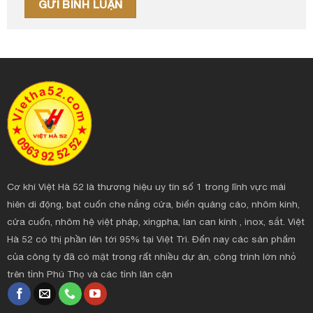
Cơ khí Việt Hà 52 là thương hiệu uy tín số 1 trong lĩnh vực mái
hiên di động, bạt cuốn che nắng cửa, biển quảng cáo, nhôm kính,
cửa cuốn, nhôm hệ việt pháp, xingpha, lan can kính , inox, sắt. Việt
Hà 52 có thị phần lên tới 95% tại Việt Trì. Đến nay các sản phẩm
của công ty đã có mặt trong rất nhiều dự án, công trình lớn nhỏ
trên tỉnh Phú Thọ và các tỉnh lân cận