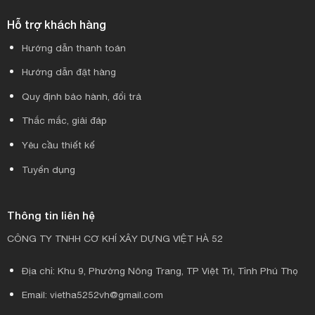
Hỗ trợ khách hàng
Hướng dẫn thanh toán
Hướng dẫn đặt hàng
Quy định bảo hành, đổi trả
Thắc mắc, giải đáp
Yêu cầu thiết kế
Tuyển dụng
Thông tin liên hệ
CÔNG TY TNHH CƠ KHÍ XÂY DỰNG VIỆT HÀ 52
Địa chỉ: Khu 9, Phường Nông Trang, TP Việt Trì, Tỉnh Phú Thọ
Email: vietha5252vh@gmail.com