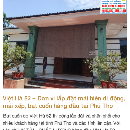
Việt Hà 52 – Đơn vị lắp đặt mái hiên di động,
mái xếp, bạt cuốn hàng đầu tại Phú Thọ
Bạt cuốn do Việt Hà 52 thi công lắp đặt và phân phối cho
nhiều khách hàng tại tỉnh Phú Thọ và các tỉnh lân cận. Với