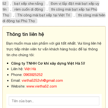
52
,
bạt xếp che nắng
,
Đơn vị lắp đặt mái bạt xếp uy
tín
,
rèm cuốn di động
,
thi công mái bạt xếp tại Phú
Thọ
,
Thi công mái bạt xếp tại Việt Trì
,
thi công mái hiên
di động tại Phú Thọ
Thông tin liên hệ
tốt nhất
Bạn muốn mua sản phẩm với giá
. Vui lòng liên hệ
trực tiếp nhân viên tư vấn khách hàng hoặc để lại thông
tin cho chúng tôi:
Công ty TNHH Cơ khí xây dựng Việt Hà 52
Liên hệ:
Việt Hà
Phone:
0963925252
Email:
vietha5252vh@gmail.com
Website:
www.vietha52.com