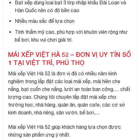
Bạt xếp dùng loại bạt 3 lớp nhập khẩu Đài Loan và
Hàn Quốc nên có độ bền cao
Nhiều màu sắc để lựa chọn
Tính thẩm mỹ cao, phù hợp với khuôn viên rộng như
bể bơi, khu vui chơi giải trí.
MÁI XẾP VIỆT HÀ 52 – ĐƠN VỊ UY TÍN SỐ
1 TẠI VIỆT TRÌ, PHÚ THỌ
Mái xếp Việt Hà 52 là đơn vị đã có nhiều năm kinh
nghiệm trong lắp đặt các loại mái xếp, mái hiên che
nắng, bạt cuốn che nắng, lưới an toàn ban công,… chất
lượng cao. Chúng tôi chuyên lắp đặt mái xếp cho
trường học, nhà hàng, quán ăn, quán cafe, các cơ sở
kinh doanh, nhà riêng, sân vườn, bể bơi,…
Mái xếp Việt Hà 52 giúp khách hàng lựa chọn được
những sản phẩm ưng ý nhất.