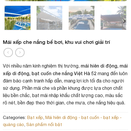
Mái xếp che nắng bể bơi, khu vui chơi giải trí
mái hiên di động, mái
Với nhiều năm kinh nghiệm thị trường,
xếp di động, bạt cuốn che nắng Việt Hà 52
mang đến luôn
đảm bảo cạnh tranh hấp dẫn, mang lợi ích tối đa cho người
sử dụng. Phần mái che và phần khung được lựa chọn chất
liệu bền chắc, bạt mái nhập khẩu chất lượng cao, màu sắc
rõ nét, bền đẹp theo thời gian, che mưa, che nắng hiệu quả.
Categories:
Bạt xếp
,
Mái hiên di động - bạt cuốn - bạt xếp -
quảng cáo
,
Sản phẩm nổi bật