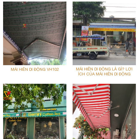
MÁI HIÊN DI ĐỘNG LÀ GÌ? LỢI
MÁI HIÊN DI ĐỘNG VH102
ÍCH CỦA MÁI HIÊN DI ĐỘNG