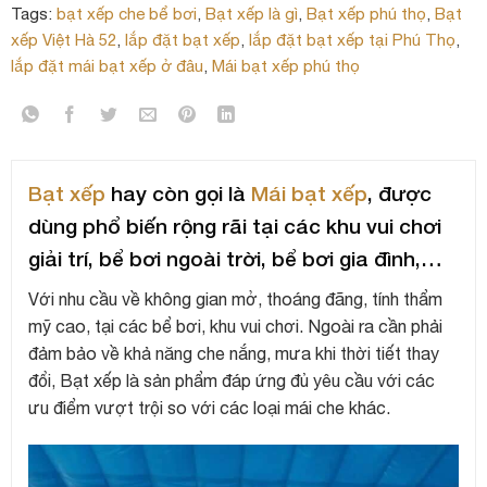
Tags:
bạt xếp che bể bơi
,
Bạt xếp là gì
,
Bạt xếp phú thọ
,
Bạt
xếp Việt Hà 52
,
lắp đặt bạt xếp
,
lắp đặt bạt xếp tại Phú Thọ
,
lắp đặt mái bạt xếp ở đâu
,
Mái bạt xếp phú thọ
Bạt xếp
hay còn gọi là
Mái bạt xếp
, được
dùng phổ biến rộng rãi tại các khu vui chơi
giải trí, bể bơi ngoài trời, bể bơi gia đình,…
Với nhu cầu về không gian mở, thoáng đãng, tính thẩm
mỹ cao, tại các bể bơi, khu vui chơi. Ngoài ra cần phải
đảm bảo về khả năng che nắng, mưa khi thời tiết thay
đổi, Bạt xếp là sản phẩm đáp ứng đủ yêu cầu với các
ưu điểm vượt trội so với các loại mái che khác.