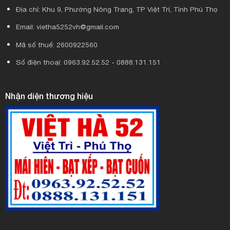
Địa chỉ: Khu 9, Phường Nông Trang, TP Việt Trì, Tỉnh Phú Thọ
Email: vietha5252vh@gmail.com
Mã số thuế: 2600922560
Số điện thoại: 0963.92.52.52 - 0888.131.151
Nhận diện thương hiệu