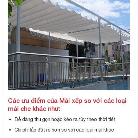
Các ưu điểm của Mái xếp so với các loại
mái che khác như:
Dễ dàng thu gọn hoặc kéo ra tùy theo thời tiết
Chi phí lắp đặt rẻ hơn so với các loại mái khác