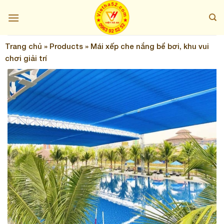
Skip
to
content
Trang chủ
»
Products
»
Mái xếp che nắng bể bơi, khu vui
chơi giải trí