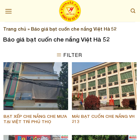
Skip
to
content
Trang chủ
»
Báo giá bạt cuốn che nắng Việt Hà 52
Báo giá bạt cuốn che nắng Việt Hà 52
FILTER
BẠT XẾP CHE NẮNG CHE MƯA
MÁI BẠT CUỐN CHE NẮNG VH
TẠI VIỆT TRÌ PHÚ THỌ
213