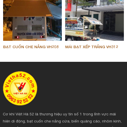
BẠT CUỐN CHE NẮNG VH208
MÁI BẠT XẾP TRẮNG VH312
Cơ khí Việt Hà 52 là thương hiệu uy tín số 1 trong lĩnh vực mái
hiên di động, bạt cuốn che nắng cửa, biển quảng cáo, nhôm kính,