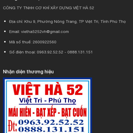
CÔNG TY TNHH CƠ KHÍ XÂY DỰNG VIỆT HÀ 52
Địa chỉ: Khu 9, Phường Nông Trang, TP Việt Trì, Tỉnh Phú Thọ
Email: vietha5252vh@gmail.com
Mã số thuế: 2600922560
Số điện thoại: 0963.92.52.52 - 0888.131.151
Nhận diện thương hiệu