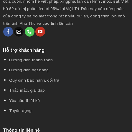
cửa cuốn, nhôm hệ việt pháp, xingpha, lan can kính , inox, sắt. Việt
Hà 52 có thị phần lên tới 95% tại Việt Trì. Đến nay các sản phẩm
của công ty đã có mặt trong rất nhiều dự án, công trình lớn nhỏ
trên tỉnh Phú Thọ và các tỉnh lân cận
Hỗ trợ khách hàng
Hướng dẫn thanh toán
Hướng dẫn đặt hàng
Quy định bảo hành, đổi trả
Thắc mắc, giải đáp
Yêu cầu thiết kế
Tuyển dụng
Thông tin liên hệ