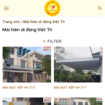
Skip
to
content
Trang chủ
»
Mái hiên di động Việt Trì
Mái hiên di động Việt Trì
FILTER
MÁI BẠT XẾP VH 318
MÁI BẠT XẾP VH 317