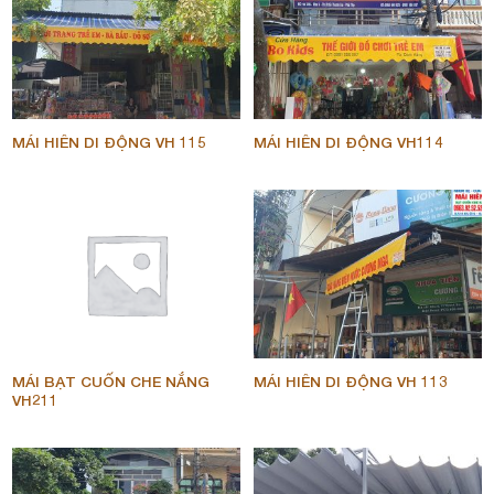
MÁI HIÊN DI ĐỘNG VH 115
MÁI HIÊN DI ĐỘNG VH114
MÁI BẠT CUỐN CHE NẮNG
MÁI HIÊN DI ĐỘNG VH 113
VH211