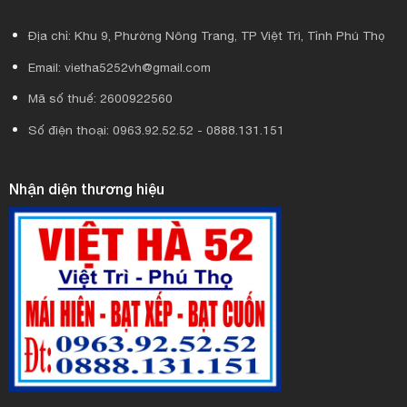
Địa chỉ: Khu 9, Phường Nông Trang, TP Việt Trì, Tỉnh Phú Thọ
Email: vietha5252vh@gmail.com
Mã số thuế: 2600922560
Số điện thoại: 0963.92.52.52 - 0888.131.151
Nhận diện thương hiệu