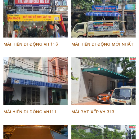
MÁI HIÊN DI ĐỘNG VH 116
MÁI HIÊN DI ĐỘNG MỚI NHẤT
MÁI HIÊN DI ĐỘNG VH111
MÁI BẠT XẾP VH 313