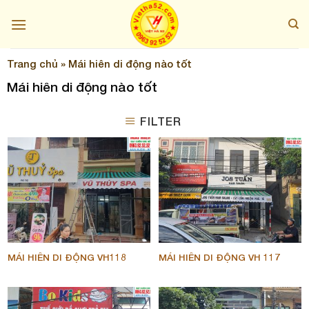
Skip
to
content
Trang chủ
»
Mái hiên di động nào tốt
Mái hiên di động nào tốt
FILTER
MÁI HIÊN DI ĐỘNG VH118
MÁI HIÊN DI ĐỘNG VH 117