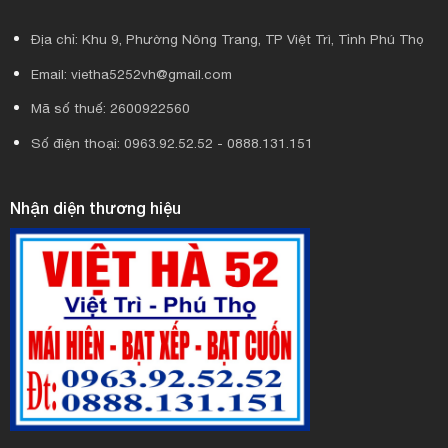
Địa chỉ: Khu 9, Phường Nông Trang, TP Việt Trì, Tỉnh Phú Thọ
Email: vietha5252vh@gmail.com
Mã số thuế: 2600922560
Số điện thoại: 0963.92.52.52 - 0888.131.151
Nhận diện thương hiệu