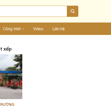
Công trình
Video
Liên hệ
ạt xếp
 TRƯỜNG