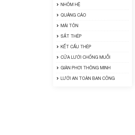
NHÔM HỆ
QUẢNG CÁO
MÁI TÔN
SẮT THÉP
KẾT CẤU THÉP
CỬA LƯỚI CHỐNG MUỖI
GIÀN PHƠI THÔNG MINH
LƯỚI AN TOÀN BAN CÔNG