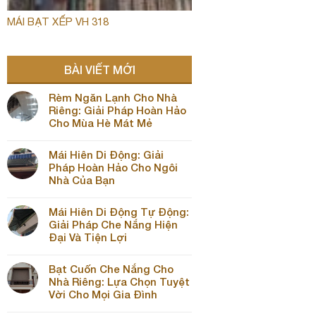
MÁI BẠT XẾP VH 318
BÀI VIẾT MỚI
Rèm Ngăn Lạnh Cho Nhà
Riêng: Giải Pháp Hoàn Hảo
Cho Mùa Hè Mát Mẻ
Mái Hiên Di Động: Giải
Pháp Hoàn Hảo Cho Ngôi
Nhà Của Bạn
Mái Hiên Di Động Tự Động:
Giải Pháp Che Nắng Hiện
Đại Và Tiện Lợi
Bạt Cuốn Che Nắng Cho
Nhà Riêng: Lựa Chọn Tuyệt
Vời Cho Mọi Gia Đình