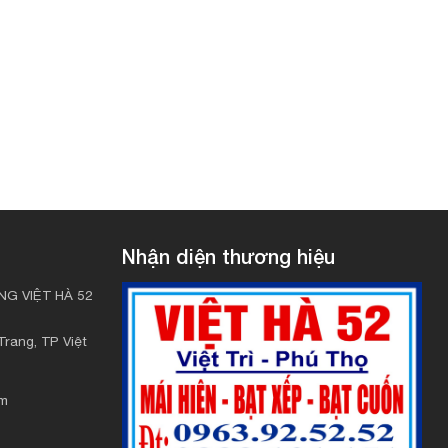
Nhận diện thương hiệu
G VIỆT HÀ 52
rang, TP Việt
om