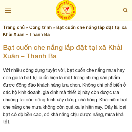
Skip
to
content
Trang chủ
»
Công trình
»
Bạt cuốn che nắng lắp đặt tại xã
Khải Xuân – Thanh Ba
Bạt cuốn che nắng lắp đặt tại xã Khải
Xuân – Thanh Ba
Với nhiều công dụng tuyệt vời, bạt cuốn che nắng mưa hay
còn gọi là bạt tự cuốn hiện là một trong những sản phẩm
được đông đảo khách hàng lựa chọn. Không chỉ phổ biến ở
các hộ kinh doanh, gia đình mà thiết bị này còn được ưa
chuộng tại các công trình xây dựng, nhà hàng. Khái niệm bạt
che nắng che mưa không còn quá xa lạ hiện nay. Đây là loại
bạt có độ bền cao, có khả năng chịu được nắng, mưa khá
tốt.