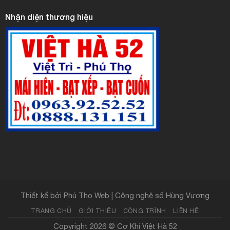
Nhận diện thương hiệu
Thiết kế bởi
Phú Thọ Web | Công nghệ số Hùng Vương
TRANG CHỦ
GIỚI THIỆU
CÔNG TRÌNH
LIÊN HỆ
Copyright 2026 ©
Cơ Khí Việt Hà 52