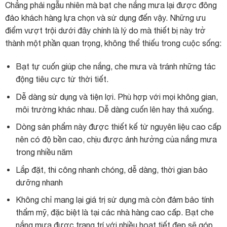
Chẳng phải ngẫu nhiên mà bạt che nắng mưa lại được đông
đảo khách hàng lựa chọn và sử dụng đến vậy. Những ưu
điểm vượt trội dưới đây chính là lý do mà thiết bị này trở
thành một phần quan trọng, không thể thiếu trong cuộc sống:
Bạt tự cuốn giúp che nắng, che mưa và tránh những tác
động tiêu cực từ thời tiết.
Dễ dàng sử dụng và tiện lợi. Phù hợp với mọi không gian,
môi trường khác nhau. Dễ dàng cuốn lên hay thả xuống.
Dòng sản phẩm này được thiết kế từ nguyên liệu cao cấp
nên có độ bền cao, chịu được ảnh hưởng của nắng mưa
trong nhiều năm
Lắp đặt, thi công nhanh chóng, dễ dàng, thời gian bảo
dưỡng nhanh
Không chỉ mang lại giá trị sử dụng mà còn đảm bảo tính
thẩm mỹ, đặc biệt là tại các nhà hàng cao cấp. Bạt che
nắng mưa được trang trí với nhiều hoạt tiết đẹp sẽ góp