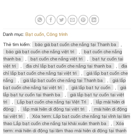
Danh mục:
Bạt cuốn
,
Công trình
Thẻ tìm kiếm:
báo giá bạt cuốn che nắng tại Thanh ba
,
báo giá bạt cuốn che nắng việt trì
,
bạt cuốn che nắng
thanh ba
,
bạt cuốn che nắng việt trì
,
bạt tự cuốn tại
việt trì
,
địa chỉ lắp bạt cuốn che nắng tại thanh ba
,
địa
chỉ lắp bạt cuốn che nắng tại việt trì
,
giá lắp bạt cuốn che
nắng
,
giá lắp bạt cuốn che nắng tại Thanh ba
,
giá lắp
bạt cuốn che nắng tại việt trì
,
giá lắp bạt tự cuốn
,
giá
lắp bạt tự cuốn tại thanh ba
,
giá lắp bạt tự cuốn tại việt
trì
,
Lắp bạt cuốn che nắng tại Việt Trì
,
lắp mái hiên di
động
,
lắp mái hiên di động tại việt trì
,
mái hiên di động
tại việt trì
,
Xóa term: Lắp bạt cuốn che nắng tại vĩnh lại lâm
thao Lắp bạt cuốn che nắng tại khải xuân thanh ba
,
Xóa
term: mái hiên di động tại lâm thao mái hiên di động tại thanh