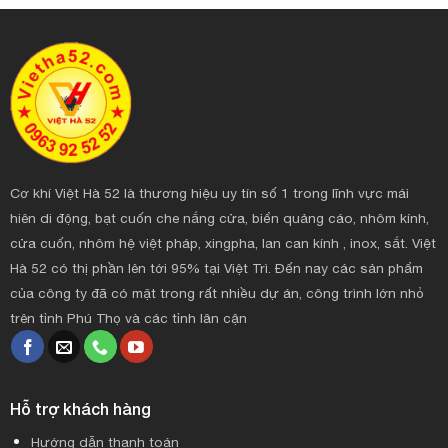
Cơ khí Việt Hà 52 là thương hiệu uy tín số 1 trong lĩnh vực mái
hiên di động, bạt cuốn che nắng cửa, biển quảng cáo, nhôm kính,
cửa cuốn, nhôm hệ việt pháp, xingpha, lan can kính , inox, sắt. Việt
Hà 52 có thị phần lên tới 95% tại Việt Trì. Đến nay các sản phẩm
của công ty đã có mặt trong rất nhiều dự án, công trình lớn nhỏ
trên tỉnh Phú Thọ và các tỉnh lân cận
Hỗ trợ khách hàng
Hướng dẫn thanh toán