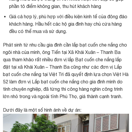
phần tô điểm không gian, thu hút khách hàng
Giá cả hợp lý, phù hợp với điều kiện kinh tế của đông đảo
khách hàng. Hầu hết các hộ gia đình hay chủ cửa hàng
đều có thể mua và sử dụng.
Phát sinh từ nhu cầu gia đình cần lắp bạt cuốn che nắng cho
ngôi nhà của mình, ông Tiến tại Xã Khải Xuân – Thanh Ba
qua tham khảo rất nhiều đơn vị lắp Bạt cuốn che nắng lắp
đặt tại xã Khải Xuân – Thanh Ba cũng như các đơn vị Lắp
bạt cuốn che nắng tại Việt Trì đã quyết định lựa chọn Việt Hà
52 làm đơn vị Lắp bạt cuốn che nắng cho gia đình mình do
tính chuyên nghiệp, đã từng thi công hàng nghìn công trình
lớn nhỏ trong và ngoài tỉnh Phú Thọ, giá thành cạnh tranh.
Dưới đây là một số hình ảnh về dự án: