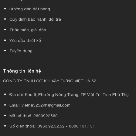
Hướng dẫn đặt hàng
Quy định bảo hành, đổi trả
Thắc mắc, giải đáp
Yêu cầu thiết kế
Tuyển dụng
Thông tin liên hệ
CÔNG TY TNHH CƠ KHÍ XÂY DỰNG VIỆT HÀ 52
Địa chỉ: Khu 9, Phường Nông Trang, TP Việt Trì, Tỉnh Phú Thọ
Email: vietha5252vh@gmail.com
Mã số thuế: 2600922560
Số điện thoại: 0963.92.52.52 - 0888.131.151