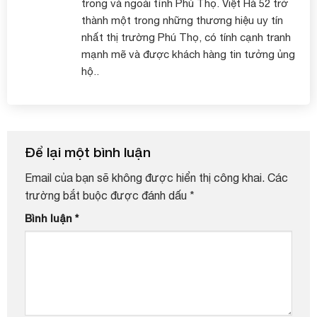
trong và ngoài tỉnh Phú Thọ. Việt Hà 52 trở
thành một trong những thương hiệu uy tín
nhất thị trường Phú Thọ, có tính cạnh tranh
mạnh mẽ và được khách hàng tin tưởng ủng
hộ..
Để lại một bình luận
Email của bạn sẽ không được hiển thị công khai.
Các
trường bắt buộc được đánh dấu
*
Bình luận
*