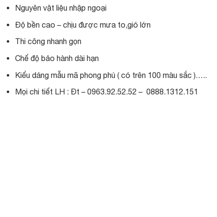
Nguyên vật liệu nhập ngoại
Độ bền cao – chịu được mưa to,gió lớn
Thi công nhanh gọn
Chế độ bảo hành dài hạn
Kiểu dáng mẫu mã phong phú ( có trên 100 màu sắc )…..
Mọi chi tiết LH : Đt – 0963.92.52.52 – 0888.1312.151