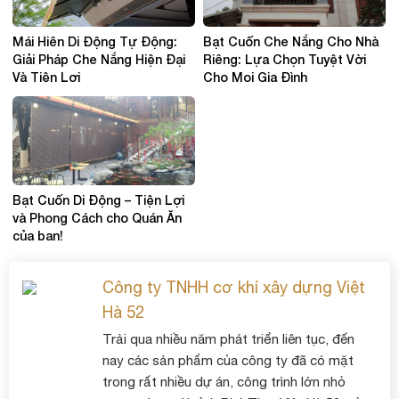
Mái Hiên Di Động Tự Động:
Bạt Cuốn Che Nắng Cho Nhà
Giải Pháp Che Nắng Hiện Đại
Riêng: Lựa Chọn Tuyệt Vời
Và Tiện Lợi
Cho Mọi Gia Đình
Bạt Cuốn Di Động – Tiện Lợi
và Phong Cách cho Quán Ăn
của bạn!
Công ty TNHH cơ khí xây dựng Việt
Hà 52
Trải qua nhiều năm phát triển liên tục, đến
nay các sản phẩm của công ty đã có mặt
trong rất nhiều dự án, công trình lớn nhỏ