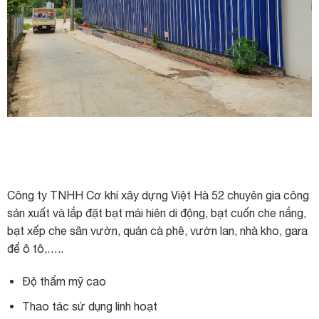
Công ty TNHH Cơ khí xây dựng Việt Hà 52 chuyên gia công
sản xuất và lắp đặt bạt mái hiên di động, bạt cuốn che nắng,
bạt xếp che sân vườn, quán cà phê, vườn lan, nhà kho, gara
để ô tô,…..
Độ thẩm mỹ cao
Thao tác sử dụng linh hoạt