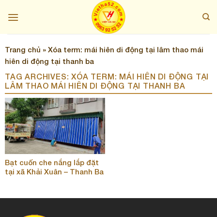
Skip
to
content
Trang chủ
»
Xóa term: mái hiên di động tại lâm thao mái
hiên di động tại thanh ba
TAG ARCHIVES:
XÓA TERM: MÁI HIÊN DI ĐỘNG TẠI
LÂM THAO MÁI HIÊN DI ĐỘNG TẠI THANH BA
Bạt cuốn che nắng lắp đặt
tại xã Khải Xuân – Thanh Ba