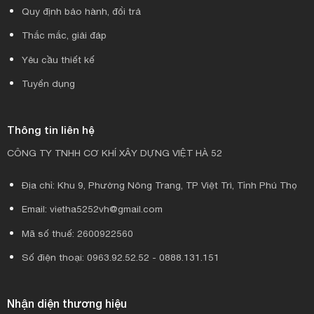
Quy định bảo hành, đổi trả
Thắc mắc, giải đáp
Yêu cầu thiết kế
Tuyển dụng
Thông tin liên hệ
CÔNG TY TNHH CƠ KHÍ XÂY DỰNG VIỆT HÀ 52
Địa chỉ: Khu 9, Phường Nông Trang, TP Việt Trì, Tỉnh Phú Thọ
Email: vietha5252vh@gmail.com
Mã số thuế: 2600922560
Số điện thoại: 0963.92.52.52 - 0888.131.151
Nhận diện thương hiệu