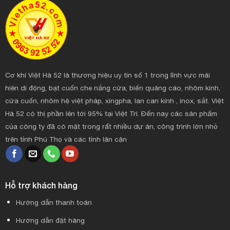
Cơ khí Việt Hà 52 là thương hiệu uy tín số 1 trong lĩnh vực mái
hiên di động, bạt cuốn che nắng cửa, biển quảng cáo, nhôm kính,
cửa cuốn, nhôm hệ việt pháp, xingpha, lan can kính , inox, sắt. Việt
Hà 52 có thị phần lên tới 95% tại Việt Trì. Đến nay các sản phẩm
của công ty đã có mặt trong rất nhiều dự án, công trình lớn nhỏ
trên tỉnh Phú Thọ và các tỉnh lân cận
Hỗ trợ khách hàng
Hướng dẫn thanh toán
Hướng dẫn đặt hàng