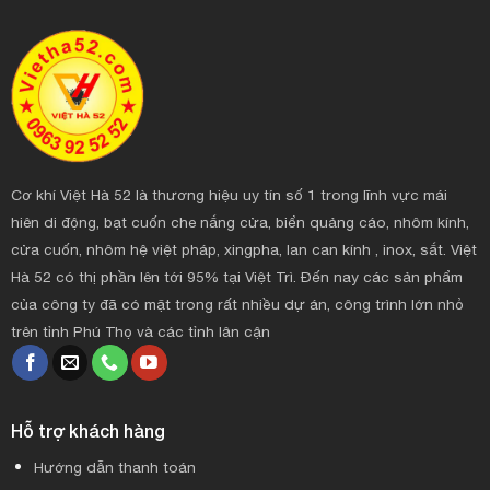
Cơ khí Việt Hà 52 là thương hiệu uy tín số 1 trong lĩnh vực mái
hiên di động, bạt cuốn che nắng cửa, biển quảng cáo, nhôm kính,
cửa cuốn, nhôm hệ việt pháp, xingpha, lan can kính , inox, sắt. Việt
Hà 52 có thị phần lên tới 95% tại Việt Trì. Đến nay các sản phẩm
của công ty đã có mặt trong rất nhiều dự án, công trình lớn nhỏ
trên tỉnh Phú Thọ và các tỉnh lân cận
Hỗ trợ khách hàng
Hướng dẫn thanh toán