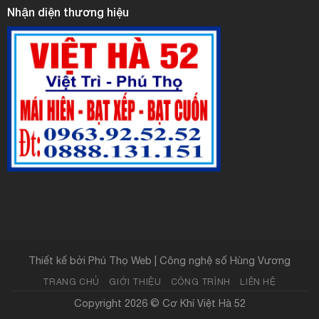
Nhận diện thương hiệu
Thiết kế bởi
Phú Thọ Web | Công nghệ số Hùng Vương
TRANG CHỦ
GIỚI THIỆU
CÔNG TRÌNH
LIÊN HỆ
Copyright 2026 ©
Cơ Khí Việt Hà 52