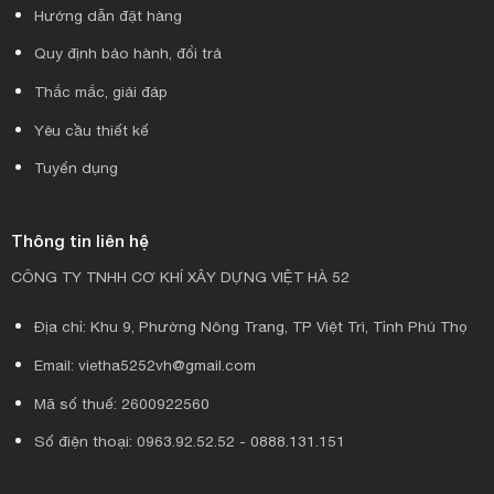
Hướng dẫn đặt hàng
Quy định bảo hành, đổi trả
Thắc mắc, giải đáp
Yêu cầu thiết kế
Tuyển dụng
Thông tin liên hệ
CÔNG TY TNHH CƠ KHÍ XÂY DỰNG VIỆT HÀ 52
Địa chỉ: Khu 9, Phường Nông Trang, TP Việt Trì, Tỉnh Phú Thọ
Email: vietha5252vh@gmail.com
Mã số thuế: 2600922560
Số điện thoại: 0963.92.52.52 - 0888.131.151