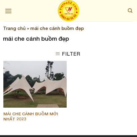
Skip
to
content
Trang chủ
»
mái che cánh buồm đẹp
mái che cánh buồm đẹp
FILTER
MÁI CHE CÁNH BUỒM MỚI
NHẤT 2023