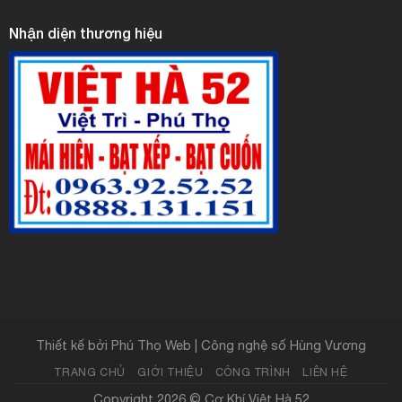
Nhận diện thương hiệu
Thiết kế bởi
Phú Thọ Web | Công nghệ số Hùng Vương
TRANG CHỦ
GIỚI THIỆU
CÔNG TRÌNH
LIÊN HỆ
Copyright 2026 ©
Cơ Khí Việt Hà 52