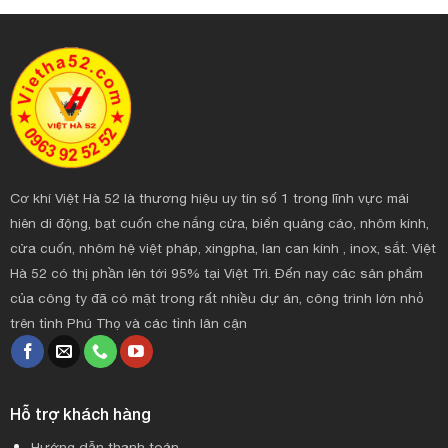
Cơ khí Việt Hà 52 là thương hiệu uy tín số 1 trong lĩnh vực mái
hiên di động, bạt cuốn che nắng cửa, biển quảng cáo, nhôm kính,
cửa cuốn, nhôm hệ việt pháp, xingpha, lan can kính , inox, sắt. Việt
Hà 52 có thị phần lên tới 95% tại Việt Trì. Đến nay các sản phẩm
của công ty đã có mặt trong rất nhiều dự án, công trình lớn nhỏ
trên tỉnh Phú Thọ và các tỉnh lân cận
Hỗ trợ khách hàng
Hướng dẫn thanh toán