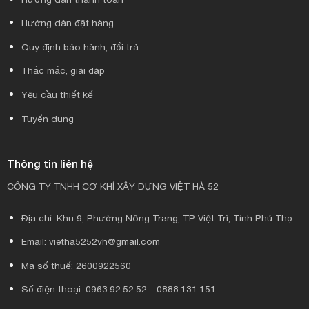
Hướng dẫn đặt hàng
Quy định bảo hành, đổi trả
Thắc mắc, giải đáp
Yêu cầu thiết kế
Tuyển dụng
Thông tin liên hệ
CÔNG TY TNHH CƠ KHÍ XÂY DỰNG VIỆT HÀ 52
Địa chỉ: Khu 9, Phường Nông Trang, TP Việt Trì, Tỉnh Phú Thọ
Email: vietha5252vh@gmail.com
Mã số thuế: 2600922560
Số điện thoại: 0963.92.52.52 - 0888.131.151