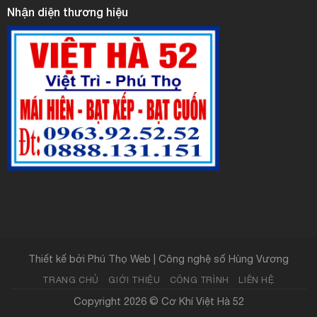
Nhận diện thương hiệu
Thiết kế bởi
Phú Thọ Web | Công nghệ số Hùng Vương
TRANG CHỦ
GIỚI THIỆU
CÔNG TRÌNH
LIÊN HỆ
Copyright 2026 ©
Cơ Khí Việt Hà 52