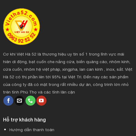
Cơ khí Việt Hà 52 là thương hiệu uy tín số 1 trong lĩnh vực mái
hiên di động, bạt cuốn che nắng cửa, biển quảng cáo, nhôm kính,
cửa cuốn, nhôm hệ việt pháp, xingpha, lan can kính , inox, sắt. Việt
Hà 52 có thị phần lên tới 95% tại Việt Trì. Đến nay các sản phẩm
của công ty đã có mặt trong rất nhiều dự án, công trình lớn nhỏ
trên tỉnh Phú Thọ và các tỉnh lân cận
Hỗ trợ khách hàng
Hướng dẫn thanh toán