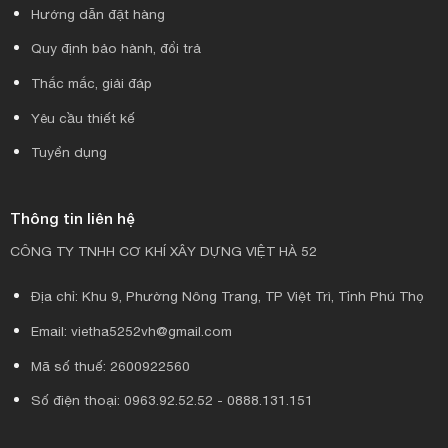
Hướng dẫn đặt hàng
Quy định bảo hành, đổi trả
Thắc mắc, giải đáp
Yêu cầu thiết kế
Tuyển dụng
Thông tin liên hệ
CÔNG TY TNHH CƠ KHÍ XÂY DỰNG VIỆT HÀ 52
Địa chỉ: Khu 9, Phường Nông Trang, TP Việt Trì, Tỉnh Phú Thọ
Email: vietha5252vh@gmail.com
Mã số thuế: 2600922560
Số điện thoại: 0963.92.52.52 - 0888.131.151