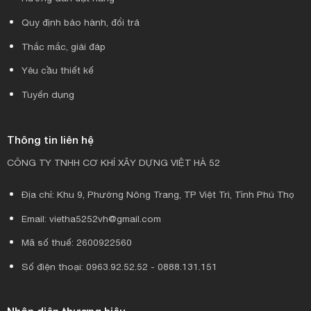
Quy định bảo hành, đổi trả
Thắc mắc, giải đáp
Yêu cầu thiết kế
Tuyển dụng
Thông tin liên hệ
CÔNG TY TNHH CƠ KHÍ XÂY DỰNG VIỆT HÀ 52
Địa chỉ: Khu 9, Phường Nông Trang, TP Việt Trì, Tỉnh Phú Thọ
Email: vietha5252vh@gmail.com
Mã số thuế: 2600922560
Số điện thoại: 0963.92.52.52 - 0888.131.151