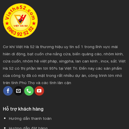
Cơ khí Việt Hà 52 là thương hiệu uy tín số 1 trong lĩnh vực mái
hiên di động, bạt cuốn che nắng cửa, biển quảng cáo, nhôm kính,
cửa cuốn, nhôm hệ việt pháp, xingpha, lan can kính , inox, sắt. Việt
Hà 52 có thị phần lên tới 95% tại Việt Trì. Đến nay các sản phẩm
của công ty đã có mặt trong rất nhiều dự án, công trình lớn nhỏ
trên tỉnh Phú Thọ và các tỉnh lân cận
Hỗ trợ khách hàng
Hướng dẫn thanh toán
Hướng dẫn đặt hàng