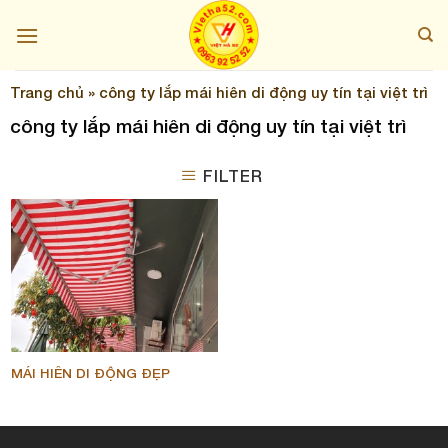
Skip
to
content
Trang chủ
»
công ty lắp mái hiên di động uy tín tại việt trì
công ty lắp mái hiên di động uy tín tại việt trì
FILTER
MÁI HIÊN DI ĐỘNG ĐẸP