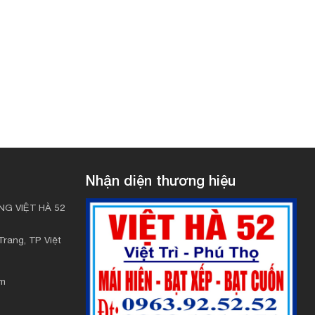
Nhận diện thương hiệu
G VIỆT HÀ 52
rang, TP Việt
om