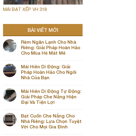
MÁI BẠT XẾP VH 318
BÀI VIẾT MỚI
Rèm Ngăn Lạnh Cho Nhà
Riêng: Giải Pháp Hoàn Hảo
Cho Mùa Hè Mát Mẻ
Mái Hiên Di Động: Giải
Pháp Hoàn Hảo Cho Ngôi
Nhà Của Bạn
Mái Hiên Di Động Tự Động:
Giải Pháp Che Nắng Hiện
Đại Và Tiện Lợi
Bạt Cuốn Che Nắng Cho
Nhà Riêng: Lựa Chọn Tuyệt
Vời Cho Mọi Gia Đình