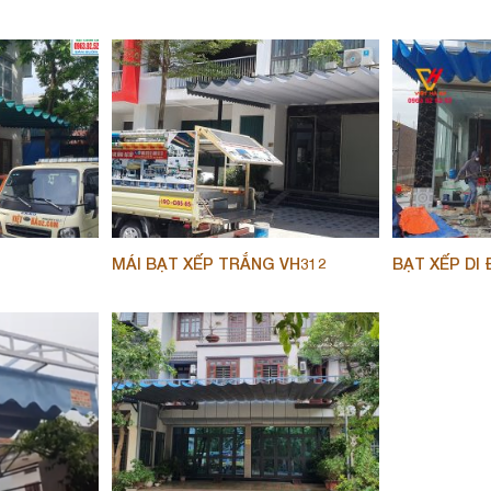
MÁI BẠT XẾP TRẮNG VH312
BẠT XẾP DI