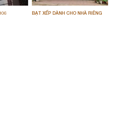
306
BẠT XẾP DÀNH CHO NHÀ RIÊNG