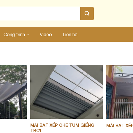
Công trình
Video
Liên hệ
MÁI BẠT XẾP CHE TUM GIẾNG
MÁI BẠT XẾP
TRỜI