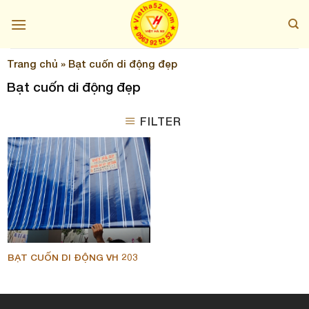
Skip
to
content
Trang chủ
»
Bạt cuốn di động đẹp
Bạt cuốn di động đẹp
FILTER
BẠT CUỐN DI ĐỘNG VH 203