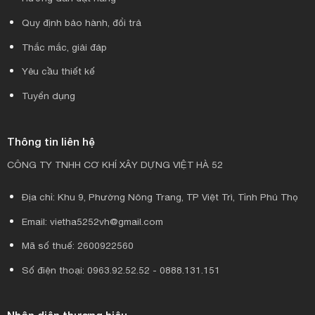
Quy định bảo hành, đổi trả
Thắc mắc, giải đáp
Yêu cầu thiết kế
Tuyển dụng
Thông tin liên hệ
CÔNG TY TNHH CƠ KHÍ XÂY DỰNG VIỆT HÀ 52
Địa chỉ: Khu 9, Phường Nông Trang, TP Việt Trì, Tỉnh Phú Thọ
Email: vietha5252vh@gmail.com
Mã số thuế: 2600922560
Số điện thoại: 0963.92.52.52 - 0888.131.151