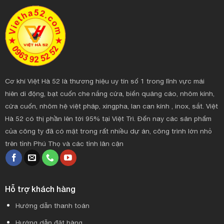
Cơ khí Việt Hà 52 là thương hiệu uy tín số 1 trong lĩnh vực mái
hiên di động, bạt cuốn che nắng cửa, biển quảng cáo, nhôm kính,
cửa cuốn, nhôm hệ việt pháp, xingpha, lan can kính , inox, sắt. Việt
Hà 52 có thị phần lên tới 95% tại Việt Trì. Đến nay các sản phẩm
của công ty đã có mặt trong rất nhiều dự án, công trình lớn nhỏ
trên tỉnh Phú Thọ và các tỉnh lân cận
Hỗ trợ khách hàng
Hướng dẫn thanh toán
Hướng dẫn đặt hàng