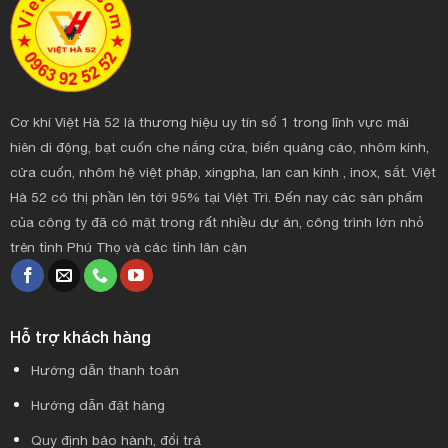
Cơ khí Việt Hà 52 là thương hiệu uy tín số 1 trong lĩnh vực mái
hiên di động, bạt cuốn che nắng cửa, biển quảng cáo, nhôm kính,
cửa cuốn, nhôm hệ việt pháp, xingpha, lan can kính , inox, sắt. Việt
Hà 52 có thị phần lên tới 95% tại Việt Trì. Đến nay các sản phẩm
của công ty đã có mặt trong rất nhiều dự án, công trình lớn nhỏ
trên tỉnh Phú Thọ và các tỉnh lân cận
Hỗ trợ khách hàng
Hướng dẫn thanh toán
Hướng dẫn đặt hàng
Quy định bảo hành, đổi trả