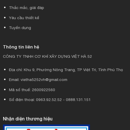
Thắc mắc, giải đáp
Yêu cầu thiết kế
Tuyển dụng
Thông tin liên hệ
CÔNG TY TNHH CƠ KHÍ XÂY DỰNG VIỆT HÀ 52
Địa chỉ: Khu 9, Phường Nông Trang, TP Việt Trì, Tỉnh Phú Thọ
Email: vietha5252vh@gmail.com
Mã số thuế: 2600922560
Số điện thoại: 0963.92.52.52 - 0888.131.151
Nhận diện thương hiệu