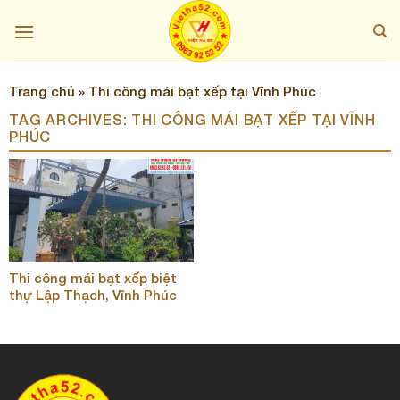
Skip
to
content
Trang chủ
»
Thi công mái bạt xếp tại Vĩnh Phúc
TAG ARCHIVES:
THI CÔNG MÁI BẠT XẾP TẠI VĨNH
PHÚC
Thi công mái bạt xếp biệt
thự Lập Thạch, Vĩnh Phúc