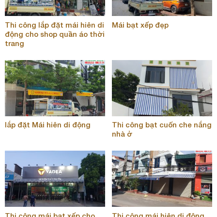
Thi công lắp đặt mái hiên di
Mái bạt xếp đẹp
động cho shop quần áo thời
trang
lắp đặt Mái hiên di động
Thi công bạt cuốn che nắng
nhà ở
Thi công mái bạt xếp cho
Thi công mái hiên di động