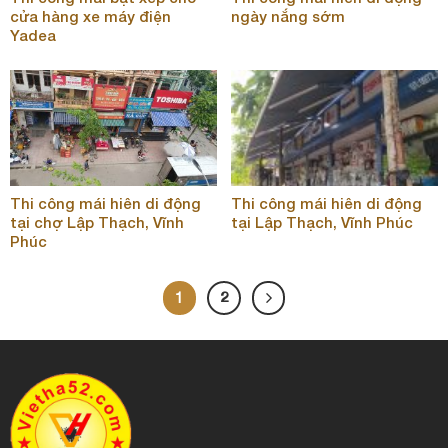
cửa hàng xe máy điện
ngày nắng sớm
Yadea
Thi công mái hiên di động
Thi công mái hiên di động
tại chợ Lập Thạch, Vĩnh
tại Lập Thạch, Vĩnh Phúc
Phúc
1
2