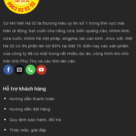
Cơ khí Việt Hà 52 là thương hiệu uy tín số 1 trong lĩnh vực mái
hiên di động, bạt cuốn che nắng cửa, biển quảng cáo, nhôm kính,
cửa cuốn, nhôm hệ việt pháp, xingpha, lan can kính , inox, sắt. Việt
Hà 52 có thị phần lên tới 95% tại Việt Trì. Đến nay các sản phẩm
của công ty đã có mặt trong rất nhiều dự án, công trình lớn nhỏ
trên tỉnh Phú Thọ và các tỉnh lân cận
Hỗ trợ khách hàng
Hướng dẫn thanh toán
Hướng dẫn đặt hàng
Quy định bảo hành, đổi trả
Thắc mắc, giải đáp