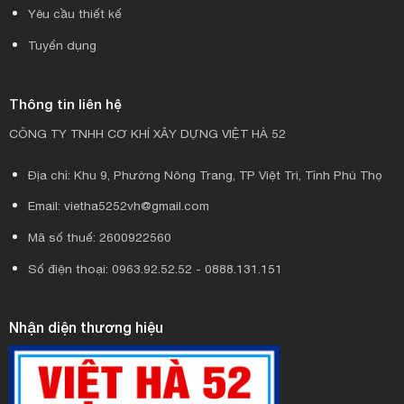
Yêu cầu thiết kế
Tuyển dụng
Thông tin liên hệ
CÔNG TY TNHH CƠ KHÍ XÂY DỰNG VIỆT HÀ 52
Địa chỉ: Khu 9, Phường Nông Trang, TP Việt Trì, Tỉnh Phú Thọ
Email: vietha5252vh@gmail.com
Mã số thuế: 2600922560
Số điện thoại: 0963.92.52.52 - 0888.131.151
Nhận diện thương hiệu