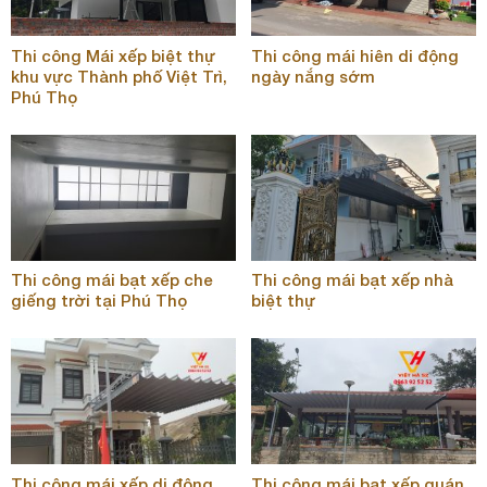
Thi công Mái xếp biệt thự
Thi công mái hiên di động
khu vực Thành phố Việt Trì,
ngày nắng sớm
Phú Thọ
Thi công mái bạt xếp che
Thi công mái bạt xếp nhà
giếng trời tại Phú Thọ
biệt thự
Thi công mái xếp di động
Thi công mái bạt xếp quán