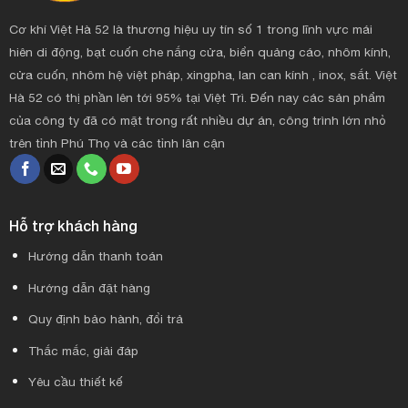
Cơ khí Việt Hà 52 là thương hiệu uy tín số 1 trong lĩnh vực mái
hiên di động, bạt cuốn che nắng cửa, biển quảng cáo, nhôm kính,
cửa cuốn, nhôm hệ việt pháp, xingpha, lan can kính , inox, sắt. Việt
Hà 52 có thị phần lên tới 95% tại Việt Trì. Đến nay các sản phẩm
của công ty đã có mặt trong rất nhiều dự án, công trình lớn nhỏ
trên tỉnh Phú Thọ và các tỉnh lân cận
Hỗ trợ khách hàng
Hướng dẫn thanh toán
Hướng dẫn đặt hàng
Quy định bảo hành, đổi trả
Thắc mắc, giải đáp
Yêu cầu thiết kế