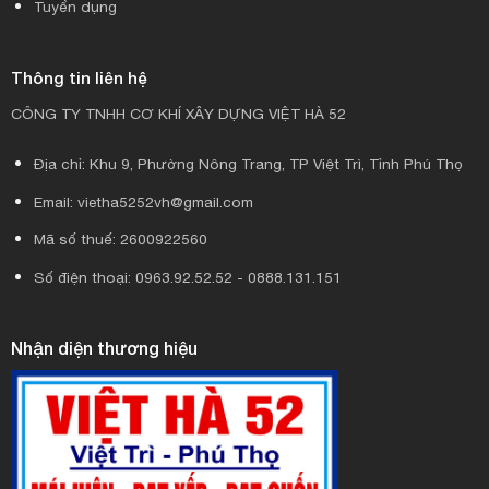
Tuyển dụng
Thông tin liên hệ
CÔNG TY TNHH CƠ KHÍ XÂY DỰNG VIỆT HÀ 52
Địa chỉ: Khu 9, Phường Nông Trang, TP Việt Trì, Tỉnh Phú Thọ
Email: vietha5252vh@gmail.com
Mã số thuế: 2600922560
Số điện thoại: 0963.92.52.52 - 0888.131.151
Nhận diện thương hiệu