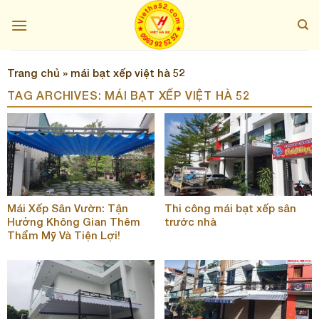
Skip
to
content
Trang chủ
»
mái bạt xếp việt hà 52
TAG ARCHIVES:
MÁI BẠT XẾP VIỆT HÀ 52
Mái Xếp Sân Vườn: Tận
Thi công mái bạt xếp sân
Hưởng Không Gian Thêm
trước nhà
Thẩm Mỹ Và Tiện Lợi!