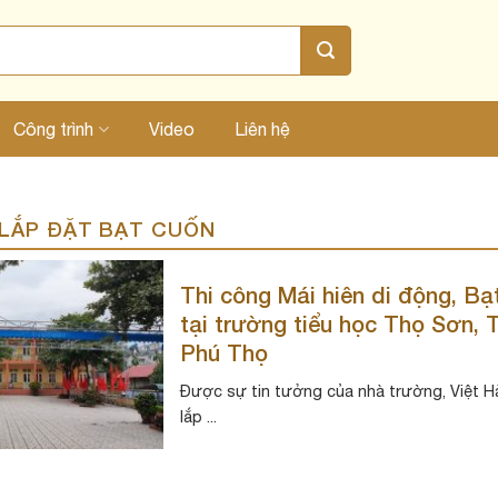
Công trình
Video
Liên hệ
LẮP ĐẶT BẠT CUỐN
Thi công Mái hiên di động, Bạ
tại trường tiểu học Thọ Sơn, T
Phú Thọ
Được sự tin tưởng của nhà trường, Việt Hà
lắp ...