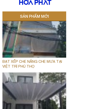
SẢN PHẨM MỚI
BẠT XẾP CHE NẮNG CHE MƯA TẠI
VIỆT TRÌ PHÚ THỌ