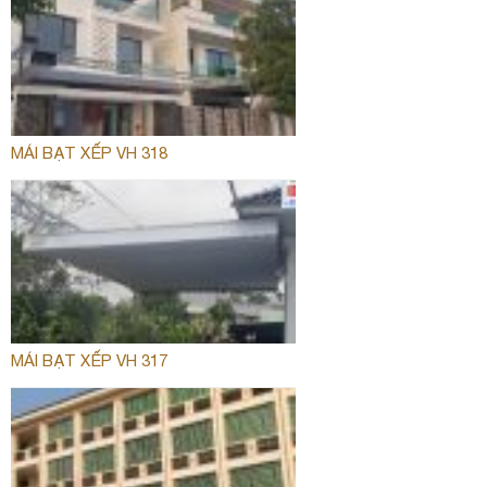
MÁI BẠT XẾP VH 318
MÁI BẠT XẾP VH 317