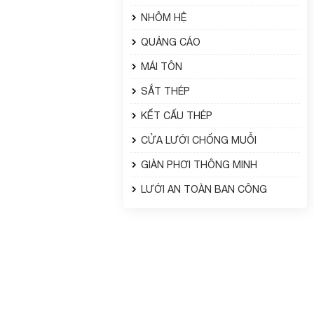
NHÔM HỆ
QUẢNG CÁO
MÁI TÔN
SẮT THÉP
KẾT CẤU THÉP
CỬA LƯỚI CHỐNG MUỖI
GIÀN PHƠI THÔNG MINH
LƯỚI AN TOÀN BAN CÔNG