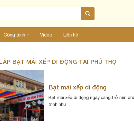
Công trình
Video
Liên hệ
LẮP BẠT MÁI XẾP DI ĐỘNG TẠI PHÚ THỌ
Bạt mái xếp di động
Bạt mái xếp di động ngày càng trở nên ph
trình như ...