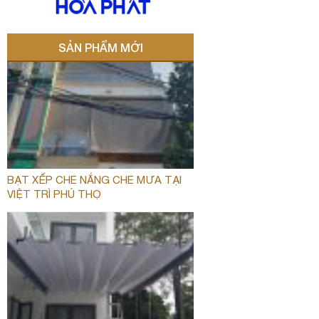
SẢN PHẨM MỚI
BẠT XẾP CHE NẮNG CHE MƯA TẠI
VIỆT TRÌ PHÚ THỌ