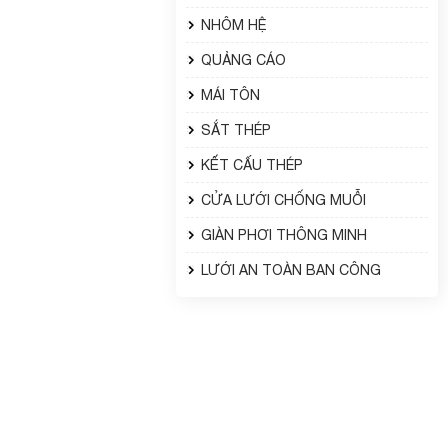
NHÔM HỆ
QUẢNG CÁO
MÁI TÔN
SẮT THÉP
KẾT CẤU THÉP
CỬA LƯỚI CHỐNG MUỖI
GIÀN PHƠI THÔNG MINH
LƯỚI AN TOÀN BAN CÔNG