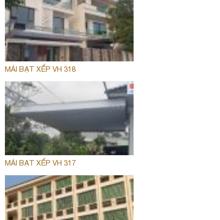
MÁI BẠT XẾP VH 318
MÁI BẠT XẾP VH 317