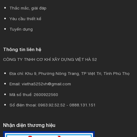
Thắc mắc, giải đáp
Yêu cầu thiết kế
Tuyển dụng
Thông tin liên hệ
CÔNG TY TNHH CƠ KHÍ XÂY DỰNG VIỆT HÀ 52
Địa chỉ: Khu 9, Phường Nông Trang, TP Việt Trì, Tỉnh Phú Thọ
Email: vietha5252vh@gmail.com
Mã số thuế: 2600922560
Số điện thoại: 0963.92.52.52 - 0888.131.151
Nhận diện thương hiệu