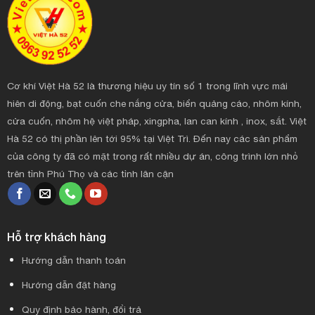
Cơ khí Việt Hà 52 là thương hiệu uy tín số 1 trong lĩnh vực mái
hiên di động, bạt cuốn che nắng cửa, biển quảng cáo, nhôm kính,
cửa cuốn, nhôm hệ việt pháp, xingpha, lan can kính , inox, sắt. Việt
Hà 52 có thị phần lên tới 95% tại Việt Trì. Đến nay các sản phẩm
của công ty đã có mặt trong rất nhiều dự án, công trình lớn nhỏ
trên tỉnh Phú Thọ và các tỉnh lân cận
Hỗ trợ khách hàng
Hướng dẫn thanh toán
Hướng dẫn đặt hàng
Quy định bảo hành, đổi trả