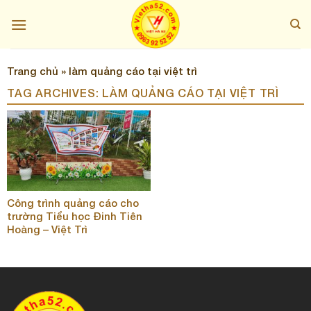
Skip
to
content
Trang chủ
»
làm quảng cáo tại việt trì
TAG ARCHIVES:
LÀM QUẢNG CÁO TẠI VIỆT TRÌ
Công trình quảng cáo cho
trường Tiểu học Đinh Tiên
Hoàng – Việt Trì