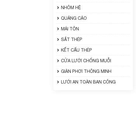
NHÔM HỆ
QUẢNG CÁO
MÁI TÔN
SẮT THÉP
KẾT CẤU THÉP
CỬA LƯỚI CHỐNG MUỖI
GIÀN PHƠI THÔNG MINH
LƯỚI AN TOÀN BAN CÔNG