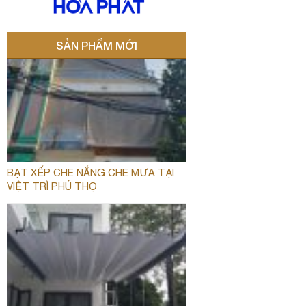
SẢN PHẨM MỚI
BẠT XẾP CHE NẮNG CHE MƯA TẠI
VIỆT TRÌ PHÚ THỌ