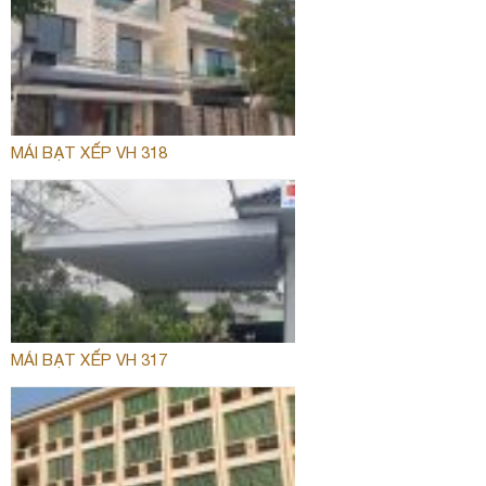
MÁI BẠT XẾP VH 318
MÁI BẠT XẾP VH 317