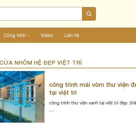
Công trình
Video
Liên hệ
CỬA NHÔM HỆ ĐẸP VIỆT TRÌ
công trình mái vòm thư viện 
tại việt trì
công trình thư viện xanh tại việt trì đẹp ,t
, ...