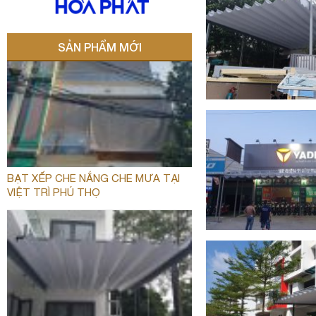
SẢN PHẨM MỚI
BẠT XẾP CHE NẮNG CHE MƯA TẠI
VIỆT TRÌ PHÚ THỌ