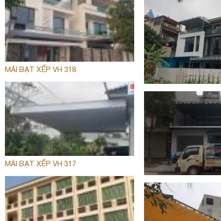
MÁI BẠT XẾP VH 318
MÁI BẠT XẾP VH 317