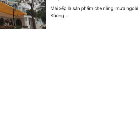
Mái xếp là sản phẩm che nắng, mưa ngoài t
Không ...