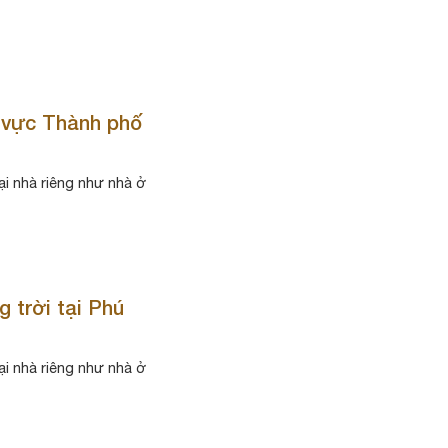
u vực Thành phố
ại nhà riêng như nhà ở
g trời tại Phú
ại nhà riêng như nhà ở