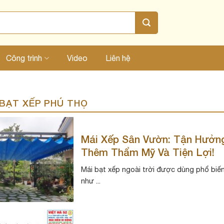
Công trình
Video
Liên hệ
BẠT XẾP PHÚ THỌ
Mái Xếp Sân Vườn: Tận Hưởn
Thêm Thẩm Mỹ Và Tiện Lợi!
Mái bạt xếp ngoài trời được dùng phổ biến 
như ...