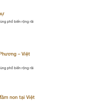
hự
dùng phổ biến rộng rãi
 Phương – Việt
dùng phổ biến rộng rãi
ầm non tại Việt