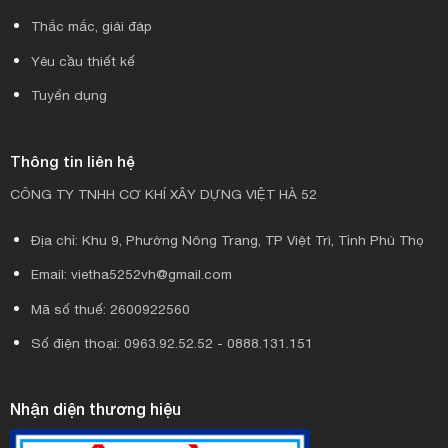
Thắc mắc, giải đáp
Yêu cầu thiết kế
Tuyển dụng
Thông tin liên hệ
CÔNG TY TNHH CƠ KHÍ XÂY DỰNG VIỆT HÀ 52
Địa chỉ: Khu 9, Phường Nông Trang, TP Việt Trì, Tỉnh Phú Thọ
Email: vietha5252vh@gmail.com
Mã số thuế: 2600922560
Số điện thoại: 0963.92.52.52 - 0888.131.151
Nhận diện thương hiệu