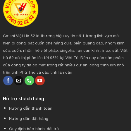
Cơ khí Việt Hà 52 là thương hiệu uy tín số 1 trong lĩnh vực mái
hiên di động, bạt cuốn che nắng cửa, biển quảng cáo, nhôm kính,
cửa cuốn, nhôm hệ việt pháp, xingpha, lan can kính , inox, sắt. Việt
Hà 52 có thị phần lên tới 95% tại Việt Trì. Đến nay các sản phẩm
của công ty đã có mặt trong rất nhiều dự án, công trình lớn nhỏ
trên tỉnh Phú Thọ và các tỉnh lân cận
Hỗ trợ khách hàng
Hướng dẫn thanh toán
Hướng dẫn đặt hàng
Quy định bảo hành, đổi trả