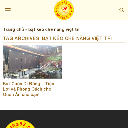
Skip
to
content
Trang chủ
»
bạt kéo che nắng việt trì
TAG ARCHIVES:
BẠT KÉO CHE NẮNG VIỆT TRÌ
Bạt Cuốn Di Động – Tiện
Lợi và Phong Cách cho
Quán Ăn của bạn!