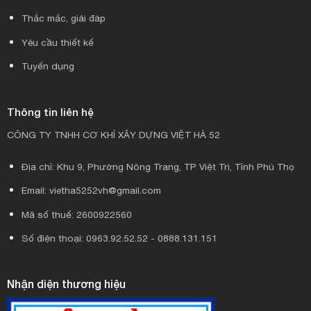
Thắc mắc, giải đáp
Yêu cầu thiết kế
Tuyển dụng
Thông tin liên hệ
CÔNG TY TNHH CƠ KHÍ XÂY DỰNG VIỆT HÀ 52
Địa chỉ: Khu 9, Phường Nông Trang, TP Việt Trì, Tỉnh Phú Thọ
Email: vietha5252vh@gmail.com
Mã số thuế: 2600922560
Số điện thoại: 0963.92.52.52 - 0888.131.151
Nhận diện thương hiệu