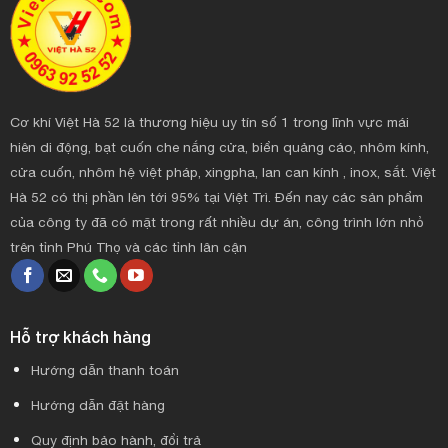
Cơ khí Việt Hà 52 là thương hiệu uy tín số 1 trong lĩnh vực mái
hiên di động, bạt cuốn che nắng cửa, biển quảng cáo, nhôm kính,
cửa cuốn, nhôm hệ việt pháp, xingpha, lan can kính , inox, sắt. Việt
Hà 52 có thị phần lên tới 95% tại Việt Trì. Đến nay các sản phẩm
của công ty đã có mặt trong rất nhiều dự án, công trình lớn nhỏ
trên tỉnh Phú Thọ và các tỉnh lân cận
Hỗ trợ khách hàng
Hướng dẫn thanh toán
Hướng dẫn đặt hàng
Quy định bảo hành, đổi trả